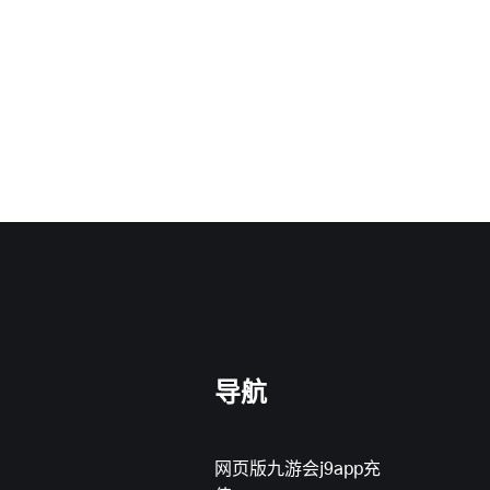
导航
网页版九游会j9app充