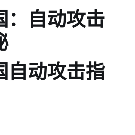
国：自动攻击
秘
国自动攻击指