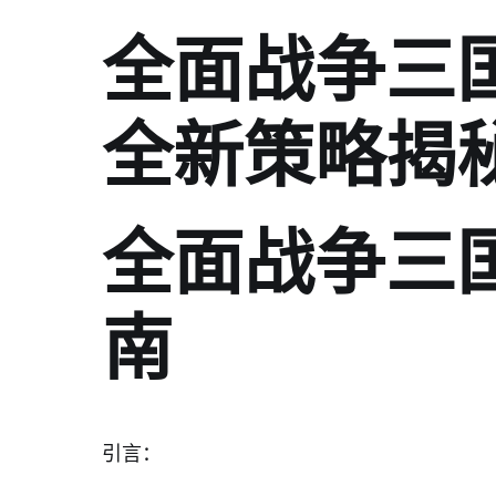
全面战争三
全新策略揭
全面战争三
南
引言：