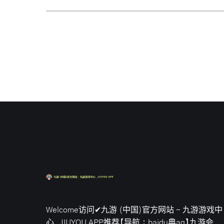
Welcome访问✔九游 (中国)官方网站 - 九游游戏中
心 _JIUYOU APP推荐【导航：baidu典ag】九游会