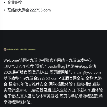
企业服务
联络j9九游会222753 com
Welcome访问✔九游 (中国)官方网站 - 九游游戏中心
_JIUYOU APP推荐【导航：baidu典ag】九游会j9app充值
2026最新版官网|登录|入口|网页版网址「cn-cn-j9you.com」
以下简称：j9九游会222753 com✔正版官网全站,全称:九游
会,稳定18年信誉推荐安全.保障!极致体验！继续相信,继续
实现梦想.#REF!,会员登录后,进入全站入口,下载APP后体验
电子竞技,真人互动与体育类游戏,网页与手机版流畅适配,畅
享流畅游戏体验。