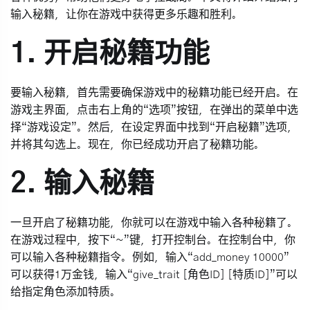
输入秘籍，让你在游戏中获得更多乐趣和胜利。
1. 开启秘籍功能
要输入秘籍，首先需要确保游戏中的秘籍功能已经开启。在
游戏主界面，点击右上角的“选项”按钮，在弹出的菜单中选
择“游戏设定”。然后，在设定界面中找到“开启秘籍”选项，
并将其勾选上。现在，你已经成功开启了秘籍功能。
2. 输入秘籍
一旦开启了秘籍功能，你就可以在游戏中输入各种秘籍了。
在游戏过程中，按下“~”键，打开控制台。在控制台中，你
可以输入各种秘籍指令。例如，输入“add_money 10000”
可以获得1万金钱，输入“give_trait [角色ID] [特质ID]”可以
给指定角色添加特质。