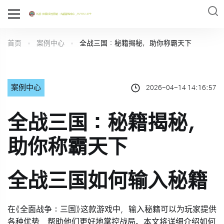
首页
案例中心
全战三国：秘籍揭秘，助你称霸天下
案例中心
2026-04-14 14:16:57
全战三国：秘籍揭秘，
助你称霸天下
全战三国如何输入秘籍
在《全面战争：三国》这款游戏中，输入秘籍可以为玩家提供
各种优势，帮助他们更好地掌控战局。本文将详细介绍如何