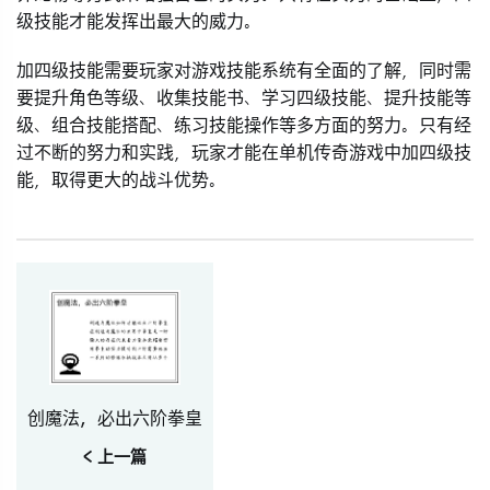
级技能才能发挥出最大的威力。
加四级技能需要玩家对游戏技能系统有全面的了解，同时需
要提升角色等级、收集技能书、学习四级技能、提升技能等
级、组合技能搭配、练习技能操作等多方面的努力。只有经
过不断的努力和实践，玩家才能在单机传奇游戏中加四级技
能，取得更大的战斗优势。
创魔法，必出六阶拳皇
< 上一篇