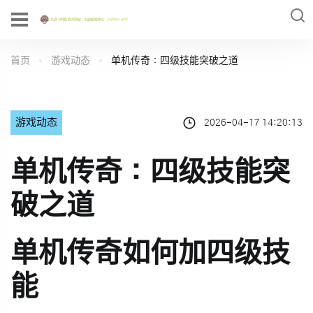
首页
游戏动态
单机传奇：四级技能突破之道
游戏动态
2026-04-17 14:20:13
单机传奇：四级技能突
破之道
单机传奇如何加四级技
能