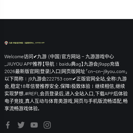
Welcome访问✔九游 (中国)官方网站 - 九游游戏中心
_JIUYOU APP推荐【导航：baidu典ag】九游会j9app充值
2026最新版官网|登录|入口|网页版网址「cn-cn-j9you.com」
以下简称：j9九游会222753 com✔正版官网全站,全称:九游
会,稳定18年信誉推荐安全.保障!极致体验！继续相信,继续
实现梦想.#REF!,会员登录后,进入全站入口,下载APP后体验
电子竞技,真人互动与体育类游戏,网页与手机版流畅适配,畅
享流畅游戏体验。